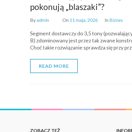
pokonują „blaszaki”?
By
admin
On
11 maja, 2026
In
Biznes
Segment dostawczy do 3,5 tony (pozwalając
B) zdominowany jest przez tak zwane konst
Choć takie rozwiązanie sprawdza się przy pr
READ MORE
ZOBACZ TEŻ
INFOR