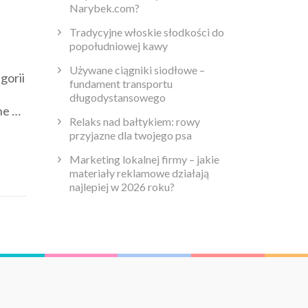
Narybek.com?
Tradycyjne włoskie słodkości do
popołudniowej kawy
Używane ciągniki siodłowe –
gorii
fundament transportu
długodystansowego
ne …
Relaks nad bałtykiem: rowy
przyjazne dla twojego psa
Marketing lokalnej firmy – jakie
materiały reklamowe działają
najlepiej w 2026 roku?