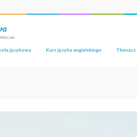
wa
 Walczak
koła językowa
Kurs języka angielskiego
Tłumacz 