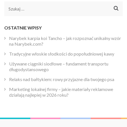
Szukaj:
OSTATNIE WPISY
Narybek karpia koi Tancho – jak rozpoznać unikalny wzór
na Narybek.com?
Tradycyjne włoskie słodkości do popołudniowej kawy
Używane ciągniki siodłowe – fundament transportu
długodystansowego
Relaks nad bałtykiem: rowy przyjazne dla twojego psa
Marketing lokalnej firmy – jakie materiały reklamowe
działają najlepiej w 2026 roku?