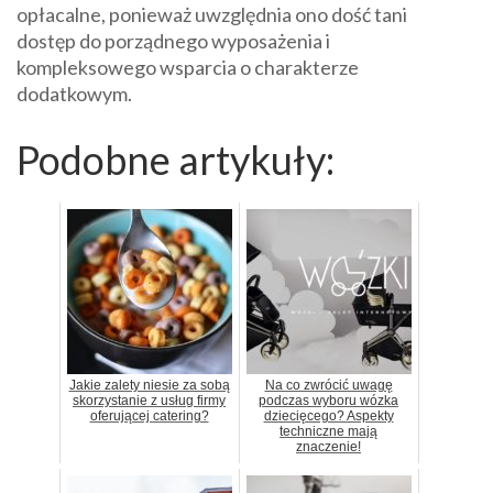
opłacalne, ponieważ uwzględnia ono dość tani
dostęp do porządnego wyposażenia i
kompleksowego wsparcia o charakterze
dodatkowym.
Podobne artykuły:
Jakie zalety niesie za sobą
Na co zwrócić uwagę
skorzystanie z usług firmy
podczas wyboru wózka
oferującej catering?
dziecięcego? Aspekty
techniczne mają
znaczenie!