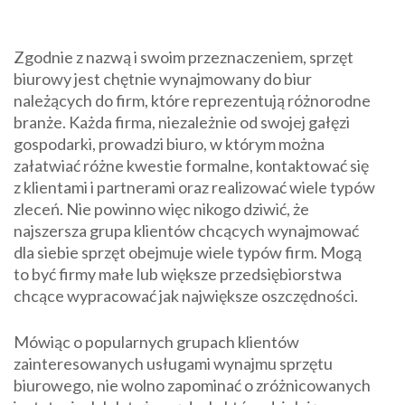
Zgodnie z nazwą i swoim przeznaczeniem, sprzęt
biurowy jest chętnie wynajmowany do biur
należących do firm, które reprezentują różnorodne
branże. Każda firma, niezależnie od swojej gałęzi
gospodarki, prowadzi biuro, w którym można
załatwiać różne kwestie formalne, kontaktować się
z klientami i partnerami oraz realizować wiele typów
zleceń. Nie powinno więc nikogo dziwić, że
najszersza grupa klientów chcących wynajmować
dla siebie sprzęt obejmuje wiele typów firm. Mogą
to być firmy małe lub większe przedsiębiorstwa
chcące wypracować jak największe oszczędności.
Mówiąc o popularnych grupach klientów
zainteresowanych usługami wynajmu sprzętu
biurowego, nie wolno zapominać o zróżnicowanych