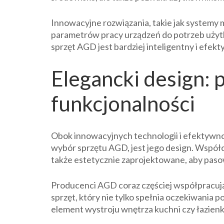
Innowacyjne rozwiązania, takie jak systemy
parametrów pracy urządzeń do potrzeb użytko
sprzęt AGD jest bardziej inteligentny i efekt
Elegancki design: p
funkcjonalności
Obok innowacyjnych technologii i efektywn
wybór sprzętu AGD, jest jego design. Współc
także estetycznie zaprojektowane, aby paso
Producenci AGD coraz częściej współpracują
sprzęt, który nie tylko spełnia oczekiwania 
element wystroju wnętrza kuchni czy łazienk