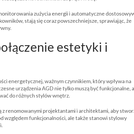
 monitorowania zużycia energii i automatyczne dostosowy
wników, stają się coraz powszechniejsze, sprawiając, że
ywny.
ołączenie estetyki i
ości energetycznej, ważnym czynnikiem, który wpływa na
zesne urządzenia AGD nie tylko muszą być funkcjonalne, a
wać do różnych stylów wnętrz.
 z renomowanymi projektantami i architektami, aby stwor
pod względem funkcjonalności, ale także stanowi stylowy
i.