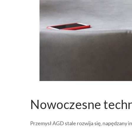
Nowoczesne techn
Przemysł AGD stale rozwija się, napędzany 