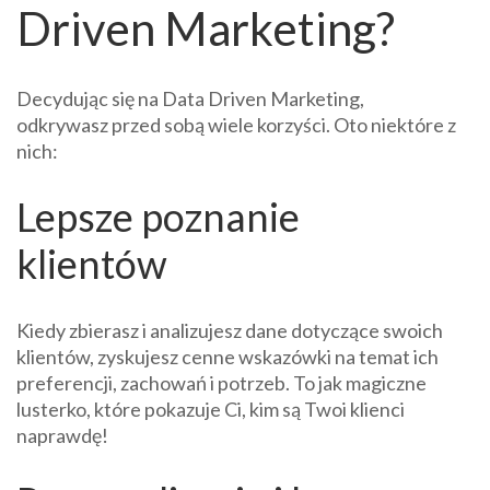
Driven Marketing?
Decydując się na Data Driven Marketing,
odkrywasz przed sobą wiele korzyści. Oto niektóre z
nich:
Lepsze poznanie
klientów
Kiedy zbierasz i analizujesz dane dotyczące swoich
klientów, zyskujesz cenne wskazówki na temat ich
preferencji, zachowań i potrzeb. To jak magiczne
lusterko, które pokazuje Ci, kim są Twoi klienci
naprawdę!