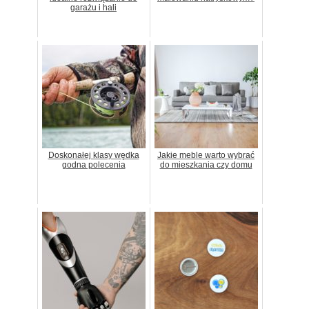
garażu i hali
Doskonałej klasy wędka
Jakie meble warto wybrać
godna polecenia
do mieszkania czy domu