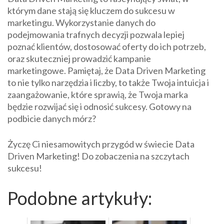
którym dane stają się kluczem do sukcesu w
marketingu. Wykorzystanie danych do
podejmowania trafnych decyzji pozwala lepiej
poznać klientów, dostosować oferty do ich potrzeb,
oraz skuteczniej prowadzić kampanie
marketingowe. Pamiętaj, że Data Driven Marketing
to nie tylko narzędzia i liczby, to także Twoja intuicja i
zaangażowanie, które sprawią, że Twoja marka
będzie rozwijać się i odnosić sukcesy. Gotowy na
podbicie danych mórz?
Życzę Ci niesamowitych przygód w świecie Data
Driven Marketing! Do zobaczenia na szczytach
sukcesu!
Podobne artykuły: