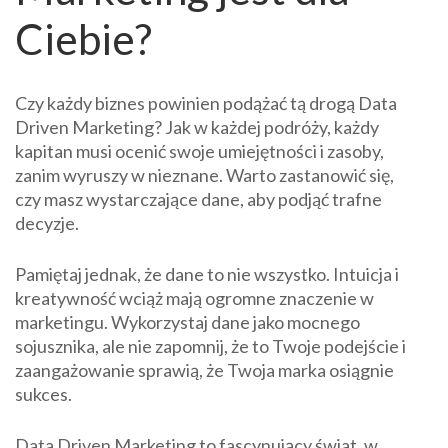
Ciebie?
Czy każdy biznes powinien podążać tą drogą Data
Driven Marketing? Jak w każdej podróży, każdy
kapitan musi ocenić swoje umiejętności i zasoby,
zanim wyruszy w nieznane. Warto zastanowić się,
czy masz wystarczające dane, aby podjąć trafne
decyzje.
Pamiętaj jednak, że dane to nie wszystko. Intuicja i
kreatywność wciąż mają ogromne znaczenie w
marketingu. Wykorzystaj dane jako mocnego
sojusznika, ale nie zapomnij, że to Twoje podejście i
zaangażowanie sprawią, że Twoja marka osiągnie
sukces.
Data Driven Marketing to fascynujący świat, w