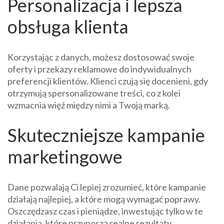
Personalizacja i lepsza
obsługa klienta
Korzystając z danych, możesz dostosować swoje
oferty i przekazy reklamowe do indywidualnych
preferencji klientów. Klienci czują się docenieni, gdy
otrzymują spersonalizowane treści, co z kolei
wzmacnia więź między nimi a Twoją marką.
Skuteczniejsze kampanie
marketingowe
Dane pozwalają Ci lepiej zrozumieć, które kampanie
działają najlepiej, a które mogą wymagać poprawy.
Oszczędzasz czas i pieniądze, inwestując tylko w te
działania, które przynoszą realne rezultaty.