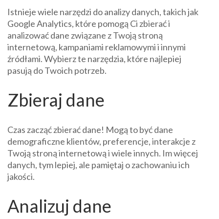
Istnieje wiele narzędzi do analizy danych, takich jak
Google Analytics, które pomogą Ci zbierać i
analizować dane związane z Twoją stroną
internetową, kampaniami reklamowymi i innymi
źródłami. Wybierz te narzędzia, które najlepiej
pasują do Twoich potrzeb.
Zbieraj dane
Czas zacząć zbierać dane! Mogą to być dane
demograficzne klientów, preferencje, interakcje z
Twoją stroną internetową i wiele innych. Im więcej
danych, tym lepiej, ale pamiętaj o zachowaniu ich
jakości.
Analizuj dane