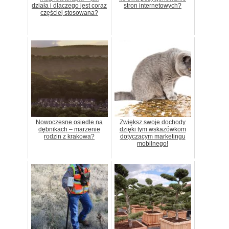
działa i dlaczego jest coraz
stron internetowych?
częściej stosowana?
Nowoczesne osiedle na
Zwiększ swoje dochody
dębnikach – marzenie
dzięki tym wskazówkom
rodzin z krakowa?
dotyczącym marketingu
mobilnego!