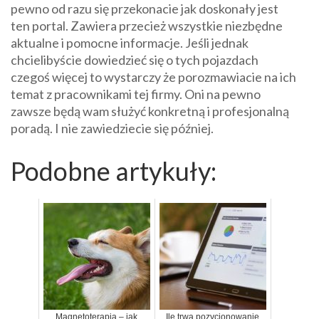
pewno od razu się przekonacie jak doskonały jest
ten portal. Zawiera przecież wszystkie niezbędne
aktualne i pomocne informacje. Jeśli jednak
chcielibyście dowiedzieć się o tych pojazdach
czegoś więcej to wystarczy że porozmawiacie na ich
temat z pracownikami tej firmy. Oni na pewno
zawsze będą wam służyć konkretną i profesjonalną
poradą. I nie zawiedziecie się później.
Podobne artykuły:
Magnetoterapia – jak
Ile trwa pozycjonowanie