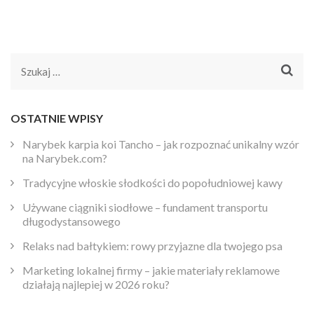
Szukaj:
OSTATNIE WPISY
Narybek karpia koi Tancho – jak rozpoznać unikalny wzór
na Narybek.com?
Tradycyjne włoskie słodkości do popołudniowej kawy
Używane ciągniki siodłowe – fundament transportu
długodystansowego
Relaks nad bałtykiem: rowy przyjazne dla twojego psa
Marketing lokalnej firmy – jakie materiały reklamowe
działają najlepiej w 2026 roku?