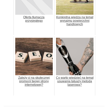
Oferta tłumacza
Konkretna wiedza na temat
przysięgłego
wynajmu powierzchni
handlowych
Zależy ci na skutecznej
Co warto wiedzieć na temat
promocji twojej strony
usuwania tatuaży metodą
internetowej?
laserową?