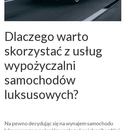
Dlaczego warto
skorzystać z usług
wypożyczalni
samochodów
luksusowych?
Na pewno decydując się na wynajem samochodu