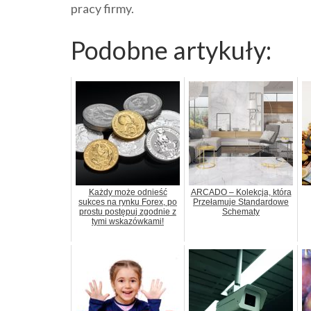
pracy firmy.
Podobne artykuły:
Każdy może odnieść
ARCADO – Kolekcja, która
sukces na rynku Forex, po
Przełamuje Standardowe
prostu postępuj zgodnie z
Schematy
tymi wskazówkami!