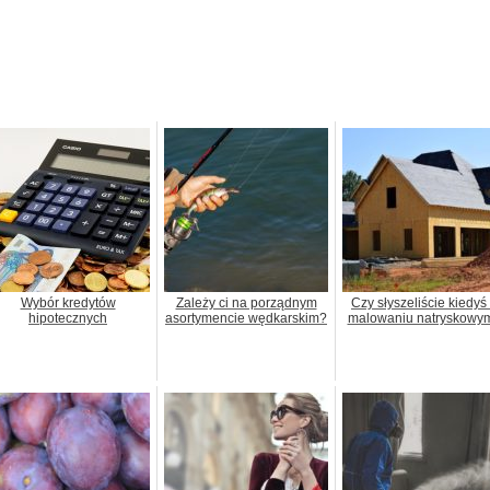
Wybór kredytów
Zależy ci na porządnym
Czy słyszeliście kiedyś
hipotecznych
asortymencie wędkarskim?
malowaniu natryskowy