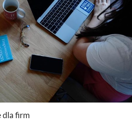
dla firm