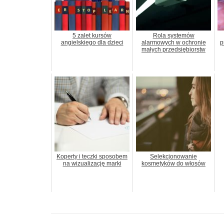
5 zalet kursów
Rola systemów
angielskiego dla dzieci
alarmowych w ochronie
p
małych przedsiębiorstw
Koperty i teczki sposobem
Selekcjonowanie
na wizualizację marki
kosmetyków do włosów