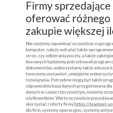
Firmy sprzedając
oferować różnego r
zakupie większej i
Nie możemy zapominać oczywiście o oprogra
komputer, należy wdrażać także oprogramowa
stron, czy odbierania poczty, a także zabe
biurowych będziemy potrzebowali program do
dokumentów, wykorzystamy także arkusze kal
tworzenia zestawień, umiejętnie wykorzys
rozwiązania. Potrzebne mogą być także prog
odpowiednia baza danych przygotowana dla f
danych w czasie rzeczywistym, możemy oczy
użytkowników. Warto oczywiście poszukiw
skorzystać z oferty firmy
https://teamnet-so
dla firm, systemy operacyjne, systemy antyw