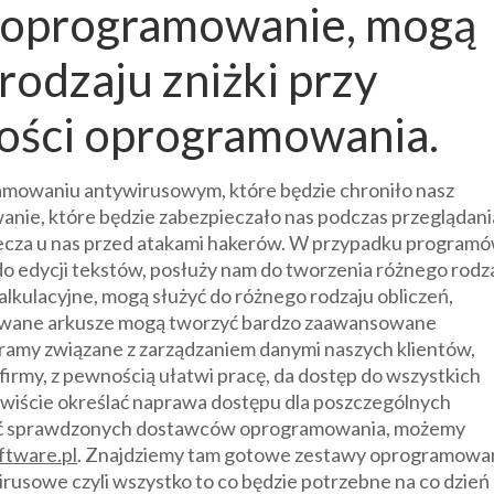
e oprogramowanie, mogą
odzaju zniżki przy
lości oprogramowania.
mowaniu antywirusowym, które będzie chroniło nasz
nie, które będzie zabezpieczało nas podczas przeglądani
zpiecza u nas przed atakami hakerów. W przypadku program
 edycji tekstów, posłuży nam do tworzenia różnego rodz
kulacyjne, mogą służyć do różnego rodzaju obliczeń,
tywane arkusze mogą tworzyć bardzo zaawansowane
ramy związane z zarządzaniem danymi naszych klientów,
irmy, z pewnością ułatwi pracę, da dostęp do wszystkich
wiście określać naprawa dostępu dla poszczególnych
ać sprawdzonych dostawców oprogramowania, możemy
ftware.pl
. Znajdziemy tam gotowe zestawy oprogramowa
irusowe czyli wszystko to co będzie potrzebne na co dzień