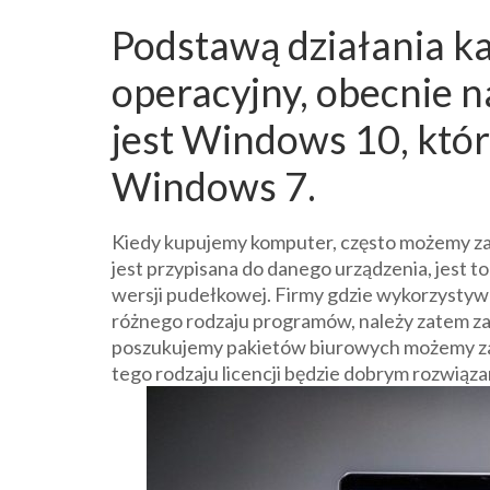
Podstawą działania k
operacyjny, obecnie 
jest Windows 10, któr
Windows 7.
Kiedy kupujemy komputer, często możemy za
jest przypisana do danego urządzenia, jest t
wersji pudełkowej. Firmy gdzie wykorzystyw
różnego rodzaju programów, należy zatem z
poszukujemy pakietów biurowych możemy zak
tego rodzaju licencji będzie dobrym rozwiąz