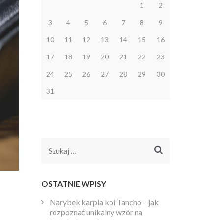
1
2
3
4
5
6
7
8
9
10
11
12
13
14
15
16
17
18
19
20
21
22
23
24
25
26
27
28
29
30
31
Szukaj:
OSTATNIE WPISY
Narybek karpia koi Tancho – jak
rozpoznać unikalny wzór na