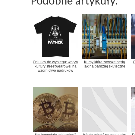
Podobne artykuły:
Od ulicy do wybiegu: wpływ
Kursy które zawsze będą
C
kultury streetwearowej na
jak najbardziej skuteczne
wzornictwo nadruków