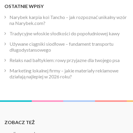
OSTATNIE WPISY
Narybek karpia koi Tancho – jak rozpoznać unikalny wzór
na Narybek.com?
Tradycyjne włoskie słodkości do popołudniowej kawy
Używane ciągniki siodłowe – fundament transportu
długodystansowego
Relaks nad bałtykiem: rowy przyjazne dla twojego psa
Marketing lokalnej firmy – jakie materiały reklamowe
działają najlepiej w 2026 roku?
ZOBACZ TEŻ