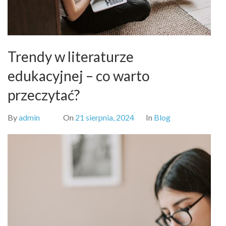
Trendy w literaturze
edukacyjnej – co warto
przeczytać?
By
admin
On
21 sierpnia, 2024
In
Blog