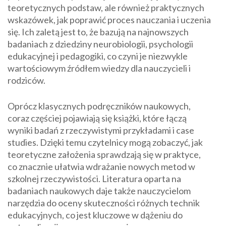
teoretycznych podstaw, ale również praktycznych
wskazówek, jak poprawić proces nauczania i uczenia
się. Ich zaletą jest to, że bazują na najnowszych
badaniach z dziedziny neurobiologii, psychologii
edukacyjnej i pedagogiki, co czyni je niezwykle
wartościowym źródłem wiedzy dla nauczycieli i
rodziców.
Oprócz klasycznych podręczników naukowych,
coraz częściej pojawiają się książki, które łączą
wyniki badań z rzeczywistymi przykładami i case
studies. Dzięki temu czytelnicy mogą zobaczyć, jak
teoretyczne założenia sprawdzają się w praktyce,
co znacznie ułatwia wdrażanie nowych metod w
szkolnej rzeczywistości. Literatura oparta na
badaniach naukowych daje także nauczycielom
narzędzia do oceny skuteczności różnych technik
edukacyjnych, co jest kluczowe w dążeniu do