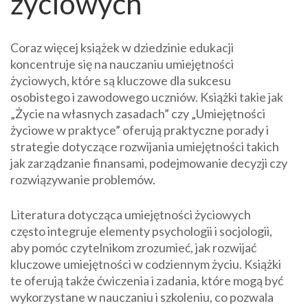
życiowych
Coraz więcej książek w dziedzinie edukacji
koncentruje się na nauczaniu umiejętności
życiowych, które są kluczowe dla sukcesu
osobistego i zawodowego uczniów. Książki takie jak
„Życie na własnych zasadach” czy „Umiejętności
życiowe w praktyce” oferują praktyczne porady i
strategie dotyczące rozwijania umiejętności takich
jak zarządzanie finansami, podejmowanie decyzji czy
rozwiązywanie problemów.
Literatura dotycząca umiejętności życiowych
często integruje elementy psychologii i socjologii,
aby pomóc czytelnikom zrozumieć, jak rozwijać
kluczowe umiejętności w codziennym życiu. Książki
te oferują także ćwiczenia i zadania, które mogą być
wykorzystane w nauczaniu i szkoleniu, co pozwala