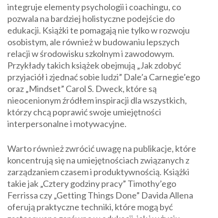
integruje elementy psychologii i coachingu, co
pozwala na bardziej holistyczne podejście do
edukacji. Książki te pomagają nie tylko w rozwoju
osobistym, ale również w budowaniu lepszych
relacji w środowisku szkolnym i zawodowym.
Przykłady takich książek obejmują „Jak zdobyć
przyjaciół i zjednać sobie ludzi” Dale’a Carnegie’ego
oraz „Mindset” Carol S. Dweck, które są
nieocenionym źródłem inspiracji dla wszystkich,
którzy chcą poprawić swoje umiejętności
interpersonalne i motywacyjne.
Warto również zwrócić uwagę na publikacje, które
koncentrują się na umiejętnościach związanych z
zarządzaniem czasem i produktywnością. Książki
takie jak „Cztery godziny pracy” Timothy’ego
Ferrissa czy „Getting Things Done” Davida Allena
oferują praktyczne techniki, które mogą być