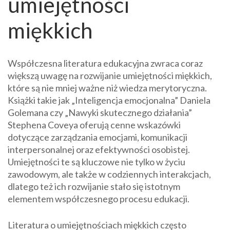
umiejętności
miękkich
Współczesna literatura edukacyjna zwraca coraz
większą uwagę na rozwijanie umiejętności miękkich,
które są nie mniej ważne niż wiedza merytoryczna.
Książki takie jak „Inteligencja emocjonalna” Daniela
Golemana czy „Nawyki skutecznego działania”
Stephena Coveya oferują cenne wskazówki
dotyczące zarządzania emocjami, komunikacji
interpersonalnej oraz efektywności osobistej.
Umiejętności te są kluczowe nie tylko w życiu
zawodowym, ale także w codziennych interakcjach,
dlatego też ich rozwijanie stało się istotnym
elementem współczesnego procesu edukacji.
Literatura o umiejętnościach miękkich często