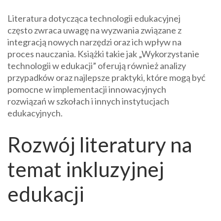
Literatura dotycząca technologii edukacyjnej
często zwraca uwagę na wyzwania związane z
integracją nowych narzędzi oraz ich wpływ na
proces nauczania. Książki takie jak „Wykorzystanie
technologii w edukacji” oferują również analizy
przypadków oraz najlepsze praktyki, które mogą być
pomocne w implementacji innowacyjnych
rozwiązań w szkołach i innych instytucjach
edukacyjnych.
Rozwój literatury na
temat inkluzyjnej
edukacji