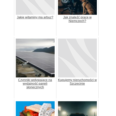
Jakie witaminy ma arbuz?
Jak znaleźć pracę w
Niemczech?
Czynniki wpływające na
Kupujemy nieruchomości w
wydajność paneli
Szczecinie
słonecznych