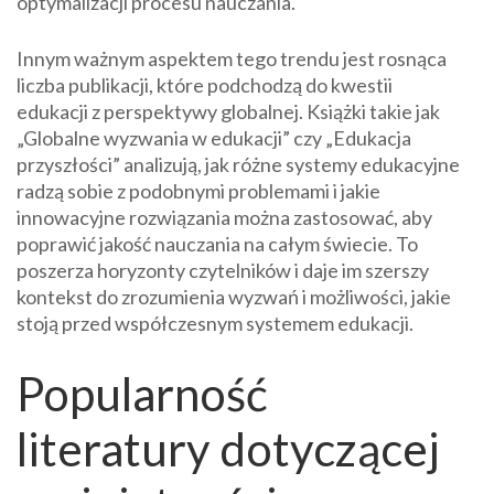
optymalizacji procesu nauczania.
Innym ważnym aspektem tego trendu jest rosnąca
liczba publikacji, które podchodzą do kwestii
edukacji z perspektywy globalnej. Książki takie jak
„Globalne wyzwania w edukacji” czy „Edukacja
przyszłości” analizują, jak różne systemy edukacyjne
radzą sobie z podobnymi problemami i jakie
innowacyjne rozwiązania można zastosować, aby
poprawić jakość nauczania na całym świecie. To
poszerza horyzonty czytelników i daje im szerszy
kontekst do zrozumienia wyzwań i możliwości, jakie
stoją przed współczesnym systemem edukacji.
Popularność
literatury dotyczącej