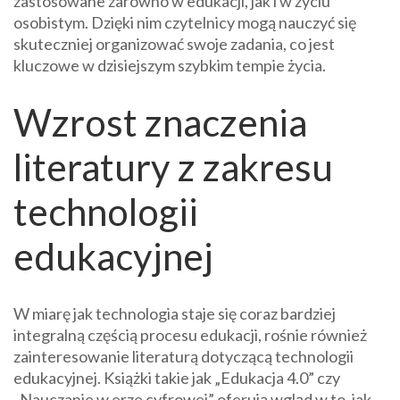
zastosowane zarówno w edukacji, jak i w życiu
osobistym. Dzięki nim czytelnicy mogą nauczyć się
skuteczniej organizować swoje zadania, co jest
kluczowe w dzisiejszym szybkim tempie życia.
Wzrost znaczenia
literatury z zakresu
technologii
edukacyjnej
W miarę jak technologia staje się coraz bardziej
integralną częścią procesu edukacji, rośnie również
zainteresowanie literaturą dotyczącą technologii
edukacyjnej. Książki takie jak „Edukacja 4.0” czy
„Nauczanie w erze cyfrowej” oferują wgląd w to, jak