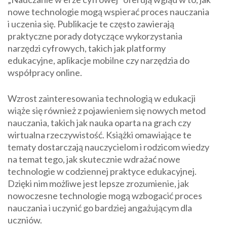
nowe technologie mogą wspierać proces nauczania
i uczenia się. Publikacje te często zawierają
praktyczne porady dotyczące wykorzystania
narzędzi cyfrowych, takich jak platformy
edukacyjne, aplikacje mobilne czy narzędzia do
współpracy online.
Wzrost zainteresowania technologią w edukacji
wiąże się również z pojawieniem się nowych metod
nauczania, takich jak nauka oparta na grach czy
wirtualna rzeczywistość. Książki omawiające te
tematy dostarczają nauczycielom i rodzicom wiedzy
na temat tego, jak skutecznie wdrażać nowe
technologie w codziennej praktyce edukacyjnej.
Dzięki nim możliwe jest lepsze zrozumienie, jak
nowoczesne technologie mogą wzbogacić proces
nauczania i uczynić go bardziej angażującym dla
uczniów.