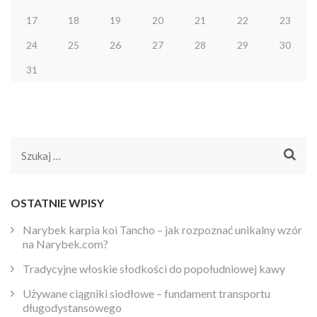
17
18
19
20
21
22
23
24
25
26
27
28
29
30
31
Szukaj:
OSTATNIE WPISY
Narybek karpia koi Tancho – jak rozpoznać unikalny wzór
na Narybek.com?
Tradycyjne włoskie słodkości do popołudniowej kawy
Używane ciągniki siodłowe – fundament transportu
długodystansowego