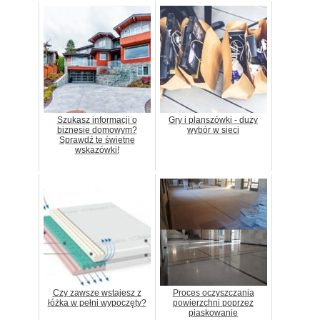
Szukasz informacji o
Gry i planszówki - duży
biznesie domowym?
wybór w sieci
Sprawdź te świetne
wskazówki!
Czy zawsze wstajesz z
Proces oczyszczania
łóżka w pełni wypoczęty?
powierzchni poprzez
piaskowanie