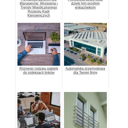
Managerów: Wyzwania i
dzięki tym prostym
Trendy Współczesnego
wskazówkom
Rozwoju Kadr
Kierowniczych
Różnego rodzaju pakiety
Automatyka przemysłowa
do indeksacji linków
dla Twojej firmy