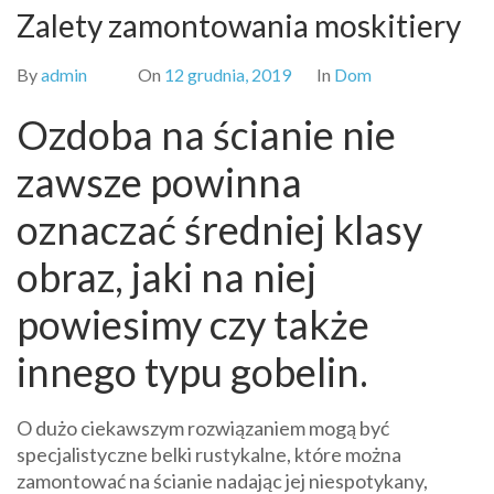
Zalety zamontowania moskitiery
By
admin
On
12 grudnia, 2019
In
Dom
Ozdoba na ścianie nie
zawsze powinna
oznaczać średniej klasy
obraz, jaki na niej
powiesimy czy także
innego typu gobelin.
O dużo ciekawszym rozwiązaniem mogą być
specjalistyczne belki rustykalne, które można
zamontować na ścianie nadając jej niespotykany,