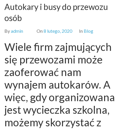
Autokary i busy do przewozu
osób
By
admin
On
8 lutego, 2020
In
Blog
Wiele firm zajmujących
się przewozami może
zaoferować nam
wynajem autokarów. A
więc, gdy organizowana
jest wycieczka szkolna,
możemy skorzystać z