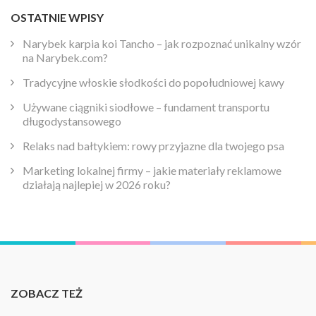
OSTATNIE WPISY
Narybek karpia koi Tancho – jak rozpoznać unikalny wzór
na Narybek.com?
Tradycyjne włoskie słodkości do popołudniowej kawy
Używane ciągniki siodłowe – fundament transportu
długodystansowego
Relaks nad bałtykiem: rowy przyjazne dla twojego psa
Marketing lokalnej firmy – jakie materiały reklamowe
działają najlepiej w 2026 roku?
ZOBACZ TEŻ