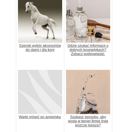
Szeroki wybór akcesoriów
Gdzie szukać informacji o
do stajni i dla koni
dobrych kosmetykach?
Zobacz podpowiedzi.
Warto mówić po angielsku
Szukasz sposobu, aby
woda w twojej firmie była
jeszcze lepsza?