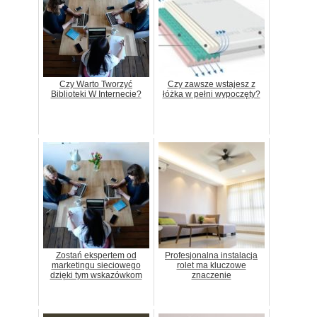
Czy Warto Tworzyć
Czy zawsze wstajesz z
Biblioteki W Internecie?
łóżka w pełni wypoczęty?
Zostań ekspertem od
Profesjonalna instalacja
marketingu sieciowego
rolet ma kluczowe
dzięki tym wskazówkom
znaczenie