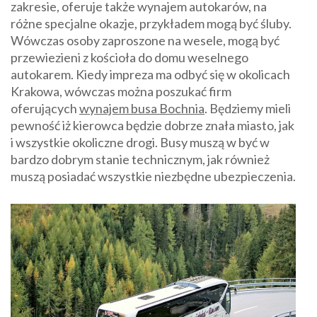
zakresie, oferuje także wynajem autokarów, na
różne specjalne okazje, przykładem mogą być śluby.
Wówczas osoby zaproszone na wesele, mogą być
przewiezieni z kościoła do domu weselnego
autokarem. Kiedy impreza ma odbyć się w okolicach
Krakowa, wówczas można poszukać firm
oferujących
wynajem busa Bochnia
. Będziemy mieli
pewność iż kierowca będzie dobrze znała miasto, jak
i wszystkie okoliczne drogi. Busy muszą w być w
bardzo dobrym stanie technicznym, jak również
muszą posiadać wszystkie niezbędne ubezpieczenia.