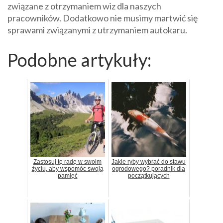
związane z otrzymaniem wiz dla naszych
pracowników. Dodatkowo nie musimy martwić się
sprawami związanymi z utrzymaniem autokaru.
Podobne artykuły:
Zastosuj tę radę w swoim
Jakie ryby wybrać do stawu
życiu, aby wspomóc swoją
ogrodowego? poradnik dla
pamięć
początkujących