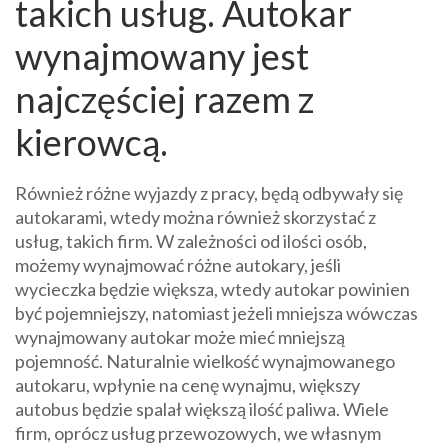
takich usług. Autokar
wynajmowany jest
najczęściej razem z
kierowcą.
Również różne wyjazdy z pracy, będą odbywały się
autokarami, wtedy można również skorzystać z
usług, takich firm. W zależności od ilości osób,
możemy wynajmować różne autokary, jeśli
wycieczka będzie większa, wtedy autokar powinien
być pojemniejszy, natomiast jeżeli mniejsza wówczas
wynajmowany autokar może mieć mniejszą
pojemność. Naturalnie wielkość wynajmowanego
autokaru, wpłynie na cenę wynajmu, większy
autobus będzie spalał większą ilość paliwa. Wiele
firm, oprócz usług przewozowych, we własnym