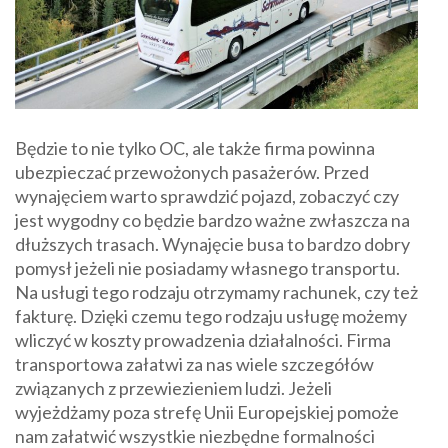
Będzie to nie tylko OC, ale także firma powinna
ubezpieczać przewożonych pasażerów. Przed
wynajęciem warto sprawdzić pojazd, zobaczyć czy
jest wygodny co będzie bardzo ważne zwłaszcza na
dłuższych trasach. Wynajęcie busa to bardzo dobry
pomysł jeżeli nie posiadamy własnego transportu.
Na usługi tego rodzaju otrzymamy rachunek, czy też
fakturę. Dzięki czemu tego rodzaju usługę możemy
wliczyć w koszty prowadzenia działalności. Firma
transportowa załatwi za nas wiele szczegółów
związanych z przewiezieniem ludzi. Jeżeli
wyjeżdżamy poza strefę Unii Europejskiej pomoże
nam załatwić wszystkie niezbędne formalności