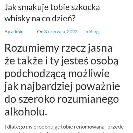
Jak smakuje tobie szkocka
whisky na co dzień?
By
admin
On
8 czerwca, 2022
In
Blog
Rozumiemy rzecz jasna
że także i ty jesteś osobą
podchodzącą możliwie
jak najbardziej poważnie
do szeroko rozumianego
alkoholu.
I dlatego my proponując tobie renomowaną i przede