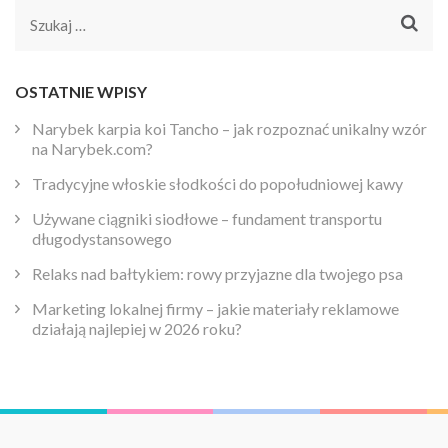
Szukaj:
OSTATNIE WPISY
Narybek karpia koi Tancho – jak rozpoznać unikalny wzór
na Narybek.com?
Tradycyjne włoskie słodkości do popołudniowej kawy
Używane ciągniki siodłowe – fundament transportu
długodystansowego
Relaks nad bałtykiem: rowy przyjazne dla twojego psa
Marketing lokalnej firmy – jakie materiały reklamowe
działają najlepiej w 2026 roku?