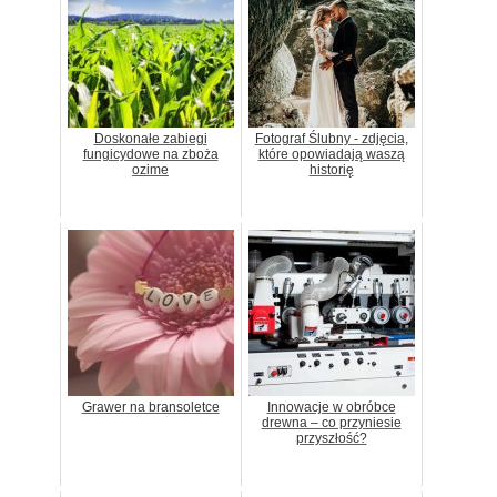
Doskonałe zabiegi
Fotograf Ślubny - zdjęcia,
fungicydowe na zboża
które opowiadają waszą
ozime
historię
Grawer na bransoletce
Innowacje w obróbce
drewna – co przyniesie
przyszłość?