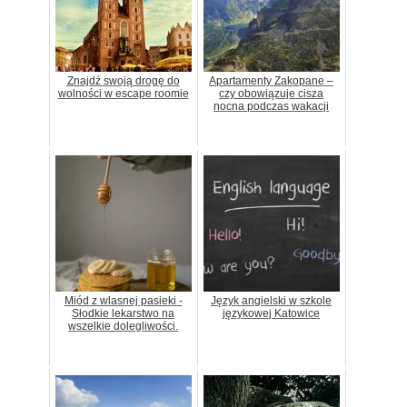
Znajdź swoją drogę do
Apartamenty Zakopane –
wolności w escape roomie
czy obowiązuje cisza
nocna podczas wakacji
Miód z wlasnej pasieki -
Język angielski w szkole
Słodkie lekarstwo na
językowej Katowice
wszelkie dolegliwości.