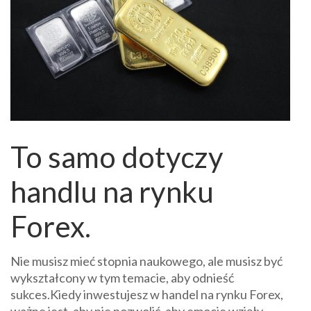
To samo dotyczy
handlu na rynku
Forex.
Nie musisz mieć stopnia naukowego, ale musisz być
wykształcony w tym temacie, aby odnieść
sukces.Kiedy inwestujesz w handel na rynku Forex,
ważne jest, aby nie pozwolić, aby emocje wzięły