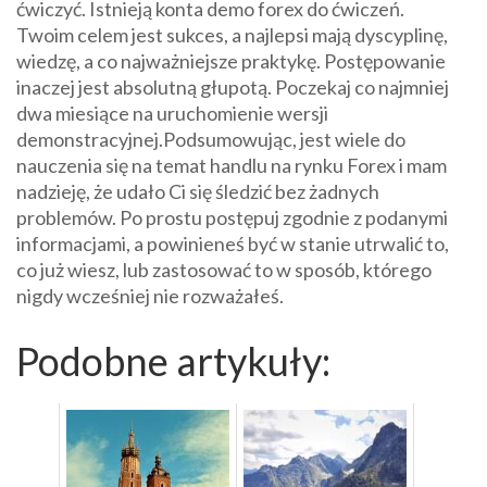
ćwiczyć. Istnieją konta demo forex do ćwiczeń.
Twoim celem jest sukces, a najlepsi mają dyscyplinę,
wiedzę, a co najważniejsze praktykę. Postępowanie
inaczej jest absolutną głupotą. Poczekaj co najmniej
dwa miesiące na uruchomienie wersji
demonstracyjnej.Podsumowując, jest wiele do
nauczenia się na temat handlu na rynku Forex i mam
nadzieję, że udało Ci się śledzić bez żadnych
problemów. Po prostu postępuj zgodnie z podanymi
informacjami, a powinieneś być w stanie utrwalić to,
co już wiesz, lub zastosować to w sposób, którego
nigdy wcześniej nie rozważałeś.
Podobne artykuły: