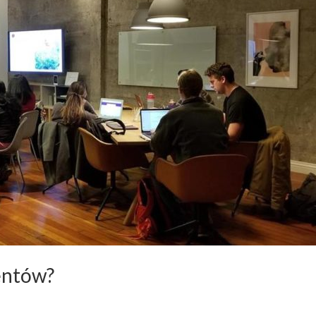
mentów?