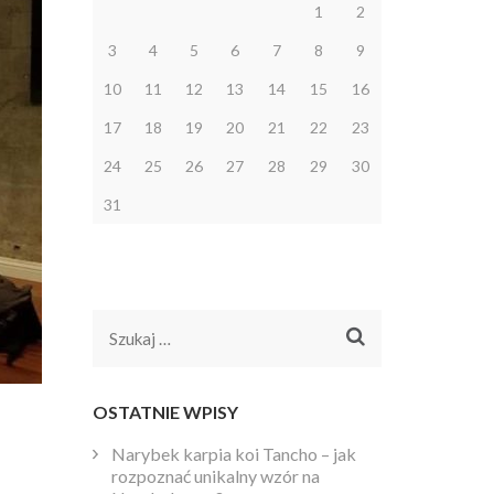
1
2
3
4
5
6
7
8
9
10
11
12
13
14
15
16
17
18
19
20
21
22
23
24
25
26
27
28
29
30
31
Szukaj:
OSTATNIE WPISY
Narybek karpia koi Tancho – jak
rozpoznać unikalny wzór na