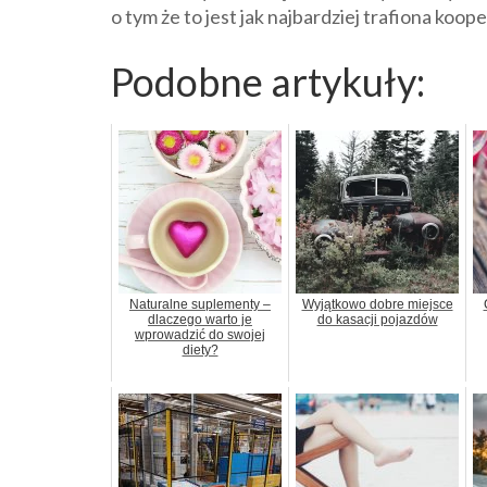
o tym że to jest jak najbardziej trafiona koop
Podobne artykuły:
Naturalne suplementy –
Wyjątkowo dobre miejsce
dlaczego warto je
do kasacji pojazdów
wprowadzić do swojej
diety?