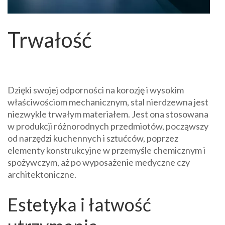
Trwałość
Dzięki swojej odporności na korozję i wysokim
właściwościom mechanicznym, stal nierdzewna jest
niezwykle trwałym materiałem. Jest ona stosowana
w produkcji różnorodnych przedmiotów, począwszy
od narzędzi kuchennych i sztućców, poprzez
elementy konstrukcyjne w przemyśle chemicznym i
spożywczym, aż po wyposażenie medyczne czy
architektoniczne.
Estetyka i łatwość