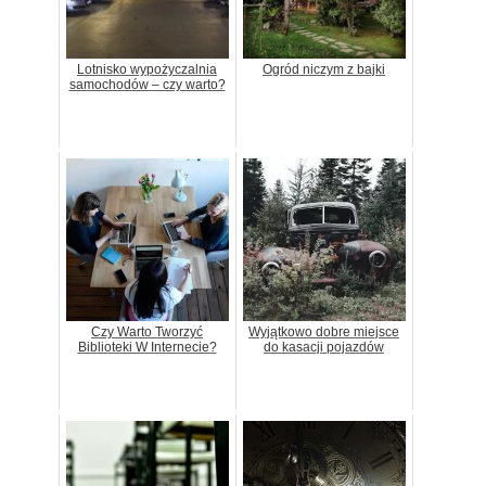
Lotnisko wypożyczalnia
Ogród niczym z bajki
samochodów – czy warto?
Czy Warto Tworzyć
Wyjątkowo dobre miejsce
Biblioteki W Internecie?
do kasacji pojazdów