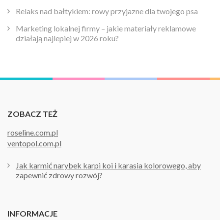
Relaks nad bałtykiem: rowy przyjazne dla twojego psa
Marketing lokalnej firmy – jakie materiały reklamowe
działają najlepiej w 2026 roku?
ZOBACZ TEŻ
roseline.com.pl
ventopol.com.pl
Jak karmić narybek karpi koi i karasia kolorowego, aby
zapewnić zdrowy rozwój?
INFORMACJE