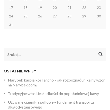
17
18
19
20
21
22
23
24
25
26
27
28
29
30
31
Szukaj:
OSTATNIE WPISY
Narybek karpia koi Tancho – jak rozpoznać unikalny wzór
na Narybek.com?
Tradycyjne włoskie słodkości do popołudniowej kawy
Używane ciągniki siodłowe – fundament transportu
długodystansowego