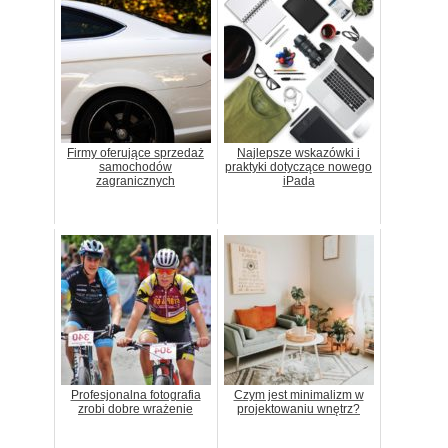
Firmy oferujące sprzedaż
Najlepsze wskazówki i
samochodów
praktyki dotyczące nowego
zagranicznych
iPada
Profesjonalna fotografia
Czym jest minimalizm w
zrobi dobre wrażenie
projektowaniu wnętrz?