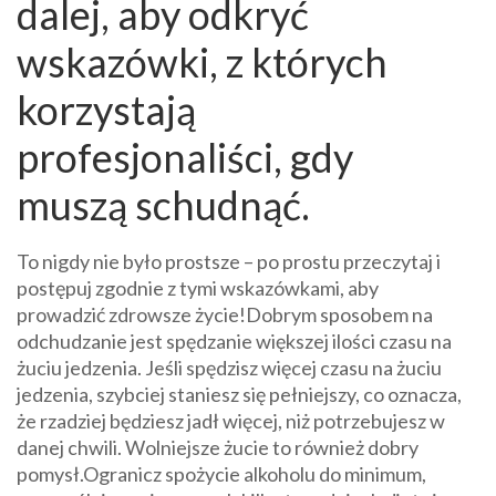
dalej, aby odkryć
wskazówki, z których
korzystają
profesjonaliści, gdy
muszą schudnąć.
To nigdy nie było prostsze – po prostu przeczytaj i
postępuj zgodnie z tymi wskazówkami, aby
prowadzić zdrowsze życie!Dobrym sposobem na
odchudzanie jest spędzanie większej ilości czasu na
żuciu jedzenia. Jeśli spędzisz więcej czasu na żuciu
jedzenia, szybciej staniesz się pełniejszy, co oznacza,
że ​​rzadziej będziesz jadł więcej, niż potrzebujesz w
danej chwili. Wolniejsze żucie to również dobry
pomysł.Ogranicz spożycie alkoholu do minimum,