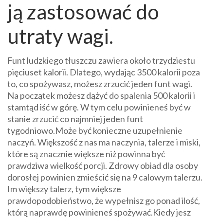
ją zastosować do
utraty wagi.
Funt ludzkiego tłuszczu zawiera około trzydziestu
pięciuset kalorii. Dlatego, wydając 3500 kalorii poza
to, co spożywasz, możesz zrzucić jeden funt wagi.
Na początek możesz dążyć do spalenia 500 kalorii i
stamtąd iść w górę. W tym celu powinieneś być w
stanie zrzucić co najmniej jeden funt
tygodniowo.Może być konieczne uzupełnienie
naczyń. Większość z nas ma naczynia, talerze i miski,
które są znacznie większe niż powinna być
prawdziwa wielkość porcji. Zdrowy obiad dla osoby
dorosłej powinien zmieścić się na 9 calowym talerzu.
Im większy talerz, tym większe
prawdopodobieństwo, że wypełnisz go ponad ilość,
którą naprawdę powinieneś spożywać.Kiedy jesz