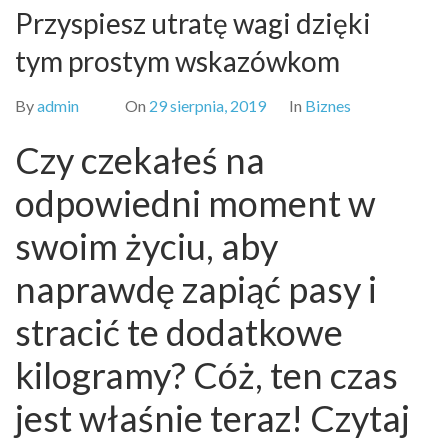
Przyspiesz utratę wagi dzięki
tym prostym wskazówkom
By
admin
On
29 sierpnia, 2019
In
Biznes
Czy czekałeś na
odpowiedni moment w
swoim życiu, aby
naprawdę zapiąć pasy i
stracić te dodatkowe
kilogramy? Cóż, ten czas
jest właśnie teraz! Czytaj