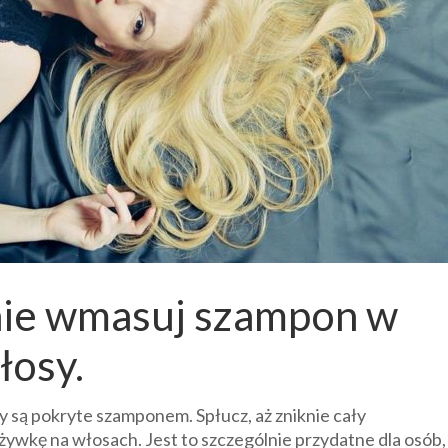
nie wmasuj szampon w
łosy.
osy są pokryte szamponem. Spłucz, aż zniknie cały
ywkę na włosach. Jest to szczególnie przydatne dla osób,