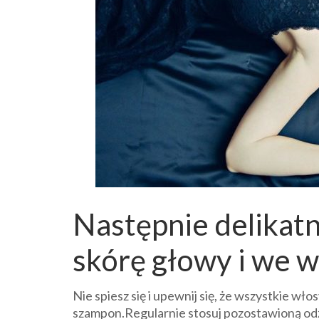
Następnie delikat
skórę głowy i we w
Nie spiesz się i upewnij się, że wszystkie wł
szampon.Regularnie stosuj pozostawioną odż