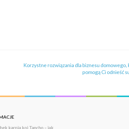
Korzystne rozwiązania dla biznesu domowego, 
pomogą Ci odnieść s
MACJE
ek karpia koi Tancho – jak