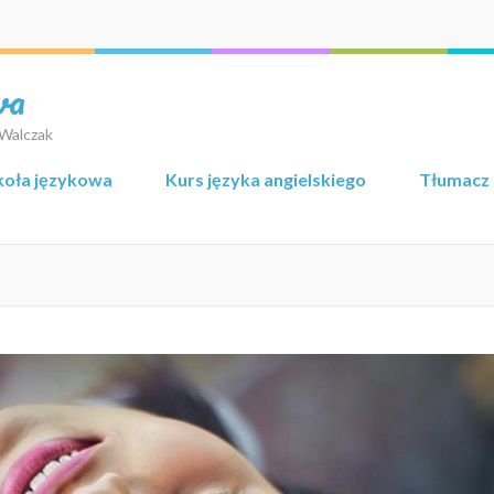
wa
 Walczak
koła językowa
Kurs języka angielskiego
Tłumacz 