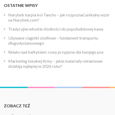
OSTATNIE WPISY
Narybek karpia koi Tancho – jak rozpoznać unikalny wzór
na Narybek.com?
Tradycyjne włoskie słodkości do popołudniowej kawy
Używane ciągniki siodłowe – fundament transportu
długodystansowego
Relaks nad bałtykiem: rowy przyjazne dla twojego psa
Marketing lokalnej firmy – jakie materiały reklamowe
działają najlepiej w 2026 roku?
ZOBACZ TEŻ