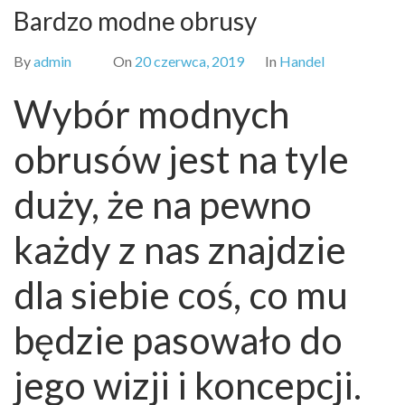
Bardzo modne obrusy
By
admin
On
20 czerwca, 2019
In
Handel
Wybór modnych
obrusów jest na tyle
duży, że na pewno
każdy z nas znajdzie
dla siebie coś, co mu
będzie pasowało do
jego wizji i koncepcji.