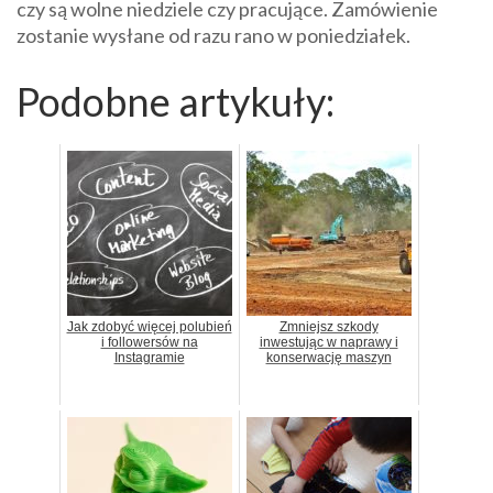
czy są wolne niedziele czy pracujące. Zamówienie
zostanie wysłane od razu rano w poniedziałek.
Podobne artykuły:
Jak zdobyć więcej polubień
Zmniejsz szkody
i followersów na
inwestując w naprawy i
Instagramie
konserwację maszyn