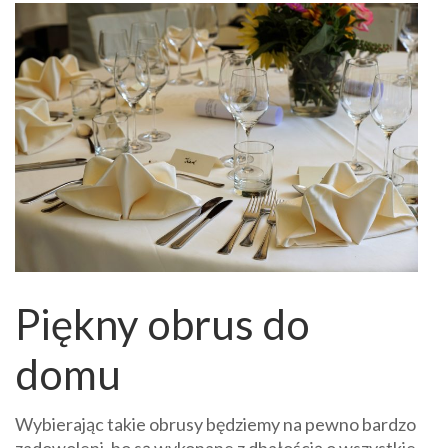
Piękny obrus do
domu
Wybierając takie obrusy będziemy na pewno bardzo
zadowoleni, bo są wykonane z dbałością o wszystkie