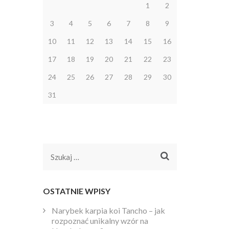
1
2
3
4
5
6
7
8
9
10
11
12
13
14
15
16
17
18
19
20
21
22
23
24
25
26
27
28
29
30
31
Szukaj:
OSTATNIE WPISY
Narybek karpia koi Tancho – jak
rozpoznać unikalny wzór na