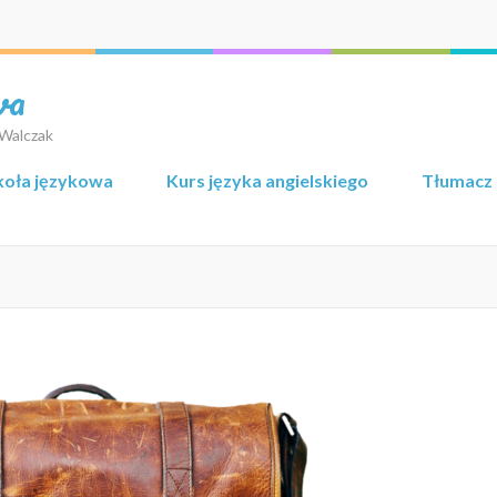
wa
 Walczak
koła językowa
Kurs języka angielskiego
Tłumacz 