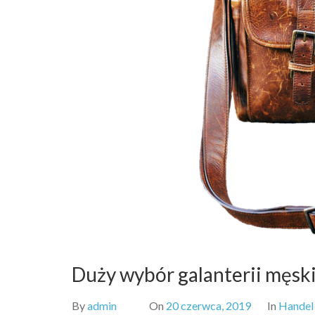
Duży wybór galanterii męski
By
admin
On
20 czerwca, 2019
In
Handel