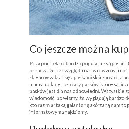
Co jeszcze można kup
Poza portfelami bardzo popularne są paski. 
oznacza, że bez względu na swój wzrost i ilo
sklepu w zakładkę z paskami skórzanymi, a p
mamy podane rozmiary pasków, które są liczon
pasków jest dla nas odpowiedni. Wszystkie zo
wiadomość, bo wiemy, że wyglądają bardzo dob
kto raz miał taką galanterię skórzaną nam to 
internatowym znajdziemy.