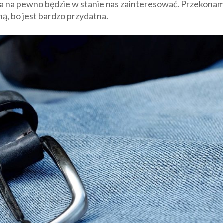
rta na pewno będzie w stanie nas zainteresować. Przekona
ną, bo jest bardzo przydatna.