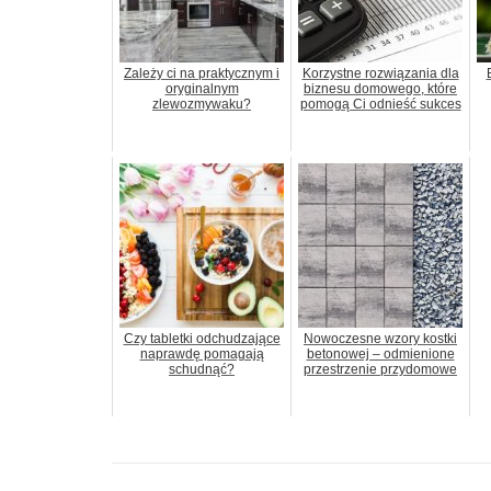
Zależy ci na praktycznym i
Korzystne rozwiązania dla
oryginalnym
biznesu domowego, które
zlewozmywaku?
pomogą Ci odnieść sukces
Czy tabletki odchudzające
Nowoczesne wzory kostki
naprawdę pomagają
betonowej – odmienione
schudnąć?
przestrzenie przydomowe