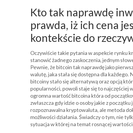
Kto tak naprawdę inwe
prawda, iż ich cena 
kontekście do rzeczyw
Oczywiście takie pytania w aspekcie rynku k
stanowić żadnego zaskoczenia, jednym słowe
Pewnie, że bitcoin tak naprawdę jako pierwsz
walutę, jaka stała się dostępna dla każdego.
bitcoiny stało się alternatywą oraz opcją któ
popularności, powoli staje się to najczęście
ogromna wartość bitcoina która od początkowe
zwłaszcza gdy idzie o osoby jakie z początku je
rozpoznawalna kryptowaluta, ale metoda doko
możliwości działania. Świadczy o tym, nie tyl
sytuacja w której na temat rosnącej wartości 