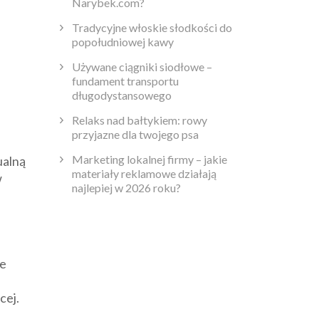
Narybek.com?
Tradycyjne włoskie słodkości do
popołudniowej kawy
Używane ciągniki siodłowe –
fundament transportu
długodystansowego
Relaks nad bałtykiem: rowy
przyjazne dla twojego psa
Marketing lokalnej firmy – jakie
ualną
materiały reklamowe działają
w
najlepiej w 2026 roku?
ie
cej.