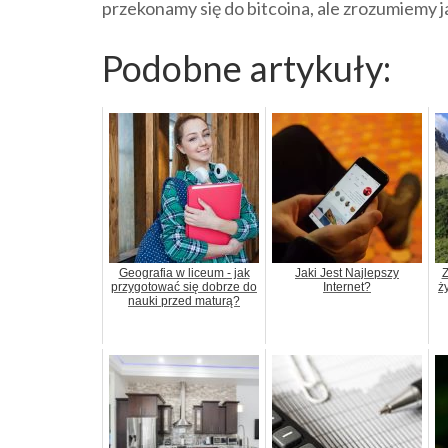
przekonamy się do bitcoina, ale zrozumiemy j
Podobne artykuły:
Geografia w liceum - jak
Jaki Jest Najlepszy
Z
przygotować się dobrze do
Internet?
ż
nauki przed maturą?