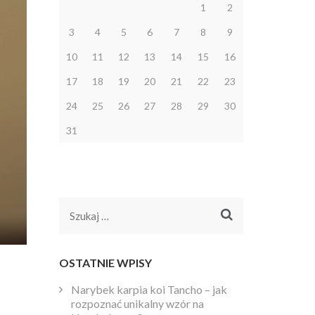
1
2
3
4
5
6
7
8
9
10
11
12
13
14
15
16
17
18
19
20
21
22
23
24
25
26
27
28
29
30
31
Szukaj:
OSTATNIE WPISY
Narybek karpia koi Tancho – jak
rozpoznać unikalny wzór na