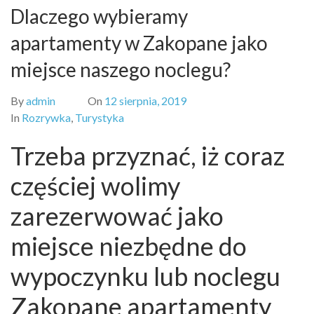
Dlaczego wybieramy
apartamenty w Zakopane jako
miejsce naszego noclegu?
By
admin
On
12 sierpnia, 2019
In
Rozrywka
,
Turystyka
Trzeba przyznać, iż coraz
częściej wolimy
zarezerwować jako
miejsce niezbędne do
wypoczynku lub noclegu
Zakopane apartamenty