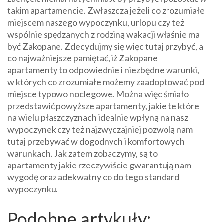
takim apartamencie. Zwłaszcza jeżeli co zrozumiałe
miejscem naszego wypoczynku, urlopu czy też
wspólnie spędzanych z rodziną wakacji właśnie ma
być Zakopane. Zdecydujmy się więc tutaj przybyć, a
co najważniejsze pamiętać, iż Zakopane
apartamenty to odpowiednie i niezbędne warunki,
w których co zrozumiałe możemy zaadoptować pod
miejsce typowo noclegowe. Można więc śmiało
przedstawić powyższe apartamenty, jakie te które
na wielu płaszczyznach idealnie wpłyną na nasz
wypoczynek czy też najzwyczajniej pozwolą nam
tutaj przebywać w dogodnych i komfortowych
warunkach. Jak zatem zobaczymy, są to
apartamenty jakie rzeczywiście gwarantują nam
wygodę oraz adekwatny co do tego standard
wypoczynku.
Podobne artykuły: