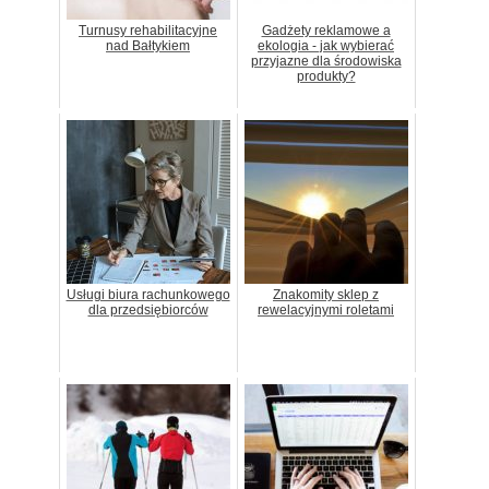
Turnusy rehabilitacyjne
Gadżety reklamowe a
nad Bałtykiem
ekologia - jak wybierać
przyjazne dla środowiska
produkty?
Usługi biura rachunkowego
Znakomity sklep z
dla przedsiębiorców
rewelacyjnymi roletami