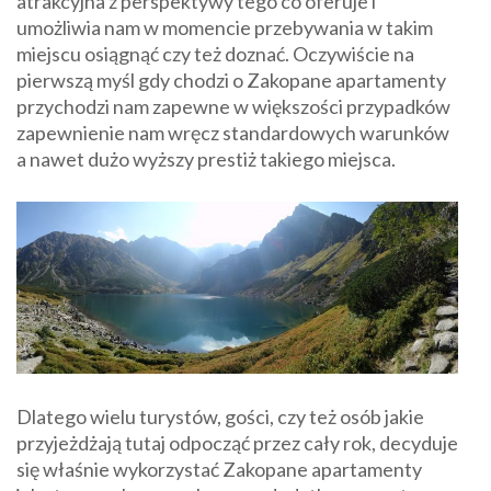
atrakcyjna z perspektywy tego co oferuje i
umożliwia nam w momencie przebywania w takim
miejscu osiągnąć czy też doznać. Oczywiście na
pierwszą myśl gdy chodzi o Zakopane apartamenty
przychodzi nam zapewne w większości przypadków
zapewnienie nam wręcz standardowych warunków
a nawet dużo wyższy prestiż takiego miejsca.
Dlatego wielu turystów, gości, czy też osób jakie
przyjeżdżają tutaj odpocząć przez cały rok, decyduje
się właśnie wykorzystać Zakopane apartamenty