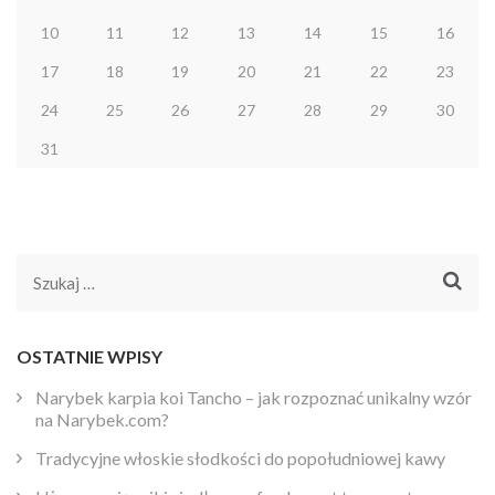
10
11
12
13
14
15
16
17
18
19
20
21
22
23
24
25
26
27
28
29
30
31
Szukaj:
OSTATNIE WPISY
Narybek karpia koi Tancho – jak rozpoznać unikalny wzór
na Narybek.com?
Tradycyjne włoskie słodkości do popołudniowej kawy