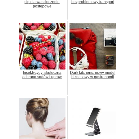
się dla was tłoczenie
bezproblemowy transport
postępowe
Insektycydy: skuteczna
Dark kitchens: nowy model
ochrona sadów i upraw
biznesowy w gastronomii