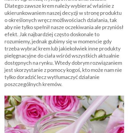
Dlatego zawsze krem należy wybierać właśnie z
ukierunkowaniem naszej decyzji w stronę produktu
o określonych wręcz możliwościach działania, tak
aby nie tylko spełnił nasze oczekiwania ale przyniósł
efekt. Jak najbardziej często doskonale to
rozumiemy, jednak gubimy się w momencie gdy
trzeba wybrać krem lub jakiekolwiek inne produkty
pielęgnacyjne do ciała wśród wszystkich aktualnie
dostępnych na rynku. Wtedy dobrym rozwiązaniem
jest skorzystanie z pomocy kogoś, kto może nam nie
tylko doradzić lecz wytłumaczyć działanie
poszczególnych kremów.