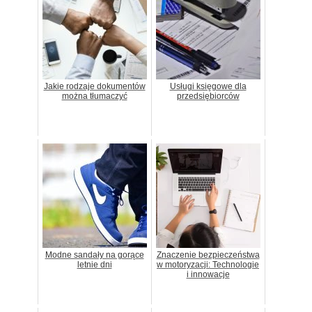
Jakie rodzaje dokumentów
Usługi księgowe dla
można tłumaczyć
przedsiębiorców
Modne sandały na gorące
Znaczenie bezpieczeństwa
letnie dni
w motoryzacji: Technologie
i innowacje