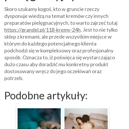
Skoro szukamy kogoś, kto w gruncie rzeczy
dysponuje wiedzą na temat kremów czy innych
preparatów pielęgnacyjnych, to warto zajrzeć tutaj
https://grandel.pl/118-kremy-24h
. Jest to nie tylko
sklep z kremami, ale przede wszystkim miejsce w
którym do każdego potencjalnego klienta
podchodzi się w kompleksowy oraz profesjonalny
sposób. Oznacza to, iż poświęca się wystarczająco
dużo czasu aby doradzić mu konkretny produkt
dostosowany wręcz do jego oczekiwań oraz
potrzeb.
Podobne artykuły: