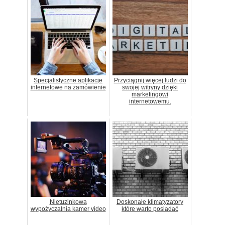
Specjalistyczne aplikacje
Przyciągnij więcej ludzi do
internetowe na zamówienie
swojej witryny dzięki
marketingowi
internetowemu.
Nietuzinkowa
Doskonałe klimatyzatory
wypożyczalnia kamer video
które warto posiadać