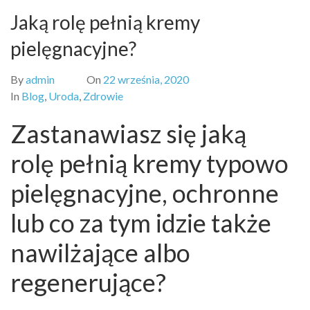
Jaką rolę pełnią kremy
pielęgnacyjne?
By
admin
On
22 września, 2020
In
Blog
,
Uroda
,
Zdrowie
Zastanawiasz się jaką
rolę pełnią kremy typowo
pielęgnacyjne, ochronne
lub co za tym idzie także
nawilżające albo
regenerujące?