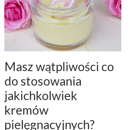
Masz wątpliwości co
do stosowania
jakichkolwiek
kremów
pielęgnacyjnych?