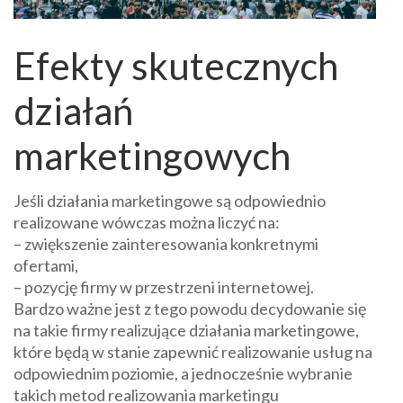
Efekty skutecznych
działań
marketingowych
Jeśli działania marketingowe są odpowiednio
realizowane wówczas można liczyć na:
– zwiększenie zainteresowania konkretnymi
ofertami,
– pozycję firmy w przestrzeni internetowej.
Bardzo ważne jest z tego powodu decydowanie się
na takie firmy realizujące działania marketingowe,
które będą w stanie zapewnić realizowanie usług na
odpowiednim poziomie, a jednocześnie wybranie
takich metod realizowania marketingu