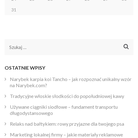
31
Szukaj:
OSTATNIE WPISY
Narybek karpia koi Tancho – jak rozpoznać unikalny wzór
na Narybek.com?
Tradycyjne włoskie słodkości do popołudniowej kawy
Używane ciągniki siodłowe – fundament transportu
długodystansowego
Relaks nad bałtykiem: rowy przyjazne dla twojego psa
Marketing lokalnej firmy – jakie materiały reklamowe