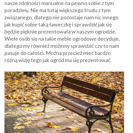
nasze zdolności manualne na pewno sobie z tym
poradzimy. Nie ma tutaj większego trudu z tym
związanego, dlatego nie pozostaje nam nic innego
jak kupić sobie taką ławeczkę i sprawdzić jak się
będzie pięknie prezentowała w naszym ogrodzie.
Wiele osób się na takie meble ogrodowe decyduje,
dlatego my również możemy sprawdzić czy to nam
pasuje do całości. Można przecież mieć bardzo
różną wizję tego jak ogród ma się prezentować.