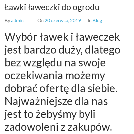
Ławki ławeczki do ogrodu
By
admin
On
20 czerwca, 2019
In
Blog
Wybór ławek i ławeczek
jest bardzo duży, dlatego
bez względu na swoje
oczekiwania możemy
dobrać ofertę dla siebie.
Najważniejsze dla nas
jest to żebyśmy byli
zadowoleni z zakupów.