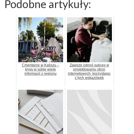
Podobne artykuły:
Cmentarze w Kaliszu –
Zawsze odnoś sukces w
kryją w sobie wiele
projektowaniu stron
informacji z regionu
internetowych, korzystając
z tych wskazówek