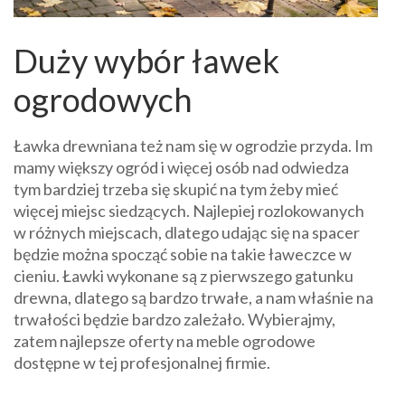
Duży wybór ławek
ogrodowych
Ławka drewniana też nam się w ogrodzie przyda. Im
mamy większy ogród i więcej osób nad odwiedza
tym bardziej trzeba się skupić na tym żeby mieć
więcej miejsc siedzących. Najlepiej rozlokowanych
w różnych miejscach, dlatego udając się na spacer
będzie można spocząć sobie na takie ławeczce w
cieniu. Ławki wykonane są z pierwszego gatunku
drewna, dlatego są bardzo trwałe, a nam właśnie na
trwałości będzie bardzo zależało. Wybierajmy,
zatem najlepsze oferty na meble ogrodowe
dostępne w tej profesjonalnej firmie.