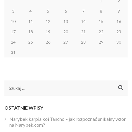
1
2
3
4
5
6
7
8
9
10
11
12
13
14
15
16
17
18
19
20
21
22
23
24
25
26
27
28
29
30
31
Szukaj:
OSTATNIE WPISY
Narybek karpia koi Tancho – jak rozpoznać unikalny wzór
na Narybek.com?