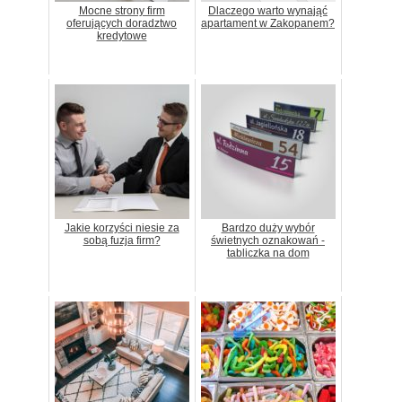
Mocne strony firm
Dlaczego warto wynająć
oferujących doradztwo
apartament w Zakopanem?
kredytowe
Jakie korzyści niesie za
Bardzo duży wybór
sobą fuzja firm?
świetnych oznakowań -
tabliczka na dom